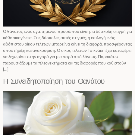
Ο θάνατος ενός αγαπημένου προσώπου είναι μια δύσκολη στιγμή για
κάθε οικογένεια. Στις δύσκολες αυτές στιγμές, η επιλογή ενός
αξιόπιστου οίκου τελετών μπορεί να κάνει τη διαφορά, προσφέροντας
υποστήριξη και ανακούφιση. Ο οίκος τελετών Τσικνάκη έχει καταφέρει
να ξεχωρίσει στην αγορά για μια σειρά από λόγους. Παρακάτω
παρουσιάζουμε τα πλεονεκτήματα και τις διαφορές που καθιστούν
[…]
Η Συνειδητοποίηση του Θανάτου