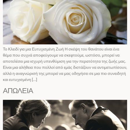
Το Κλειδί για μια Ευτυχισμένη Ζωή Η σκέψη του θανάτου είναι ένα
θέμα που συχνά αποφεύγουμε να σκεφτούμε, ωστόσο, μπορεί να
αποτελέσει μια ισχυρή υπενθύμιση για την περατότητα της ζωής μας.
Είναι μια αλήθεια που πολλοί από εμάς διστάζουν να αντιμετωπίσουν,
αλλά η αναγνώρισή της μπορεί να μας οδηγήσει σε μια πιο συνειδητή
και ευτυχισμένη […]
ΑΠΩΛΕΙΑ