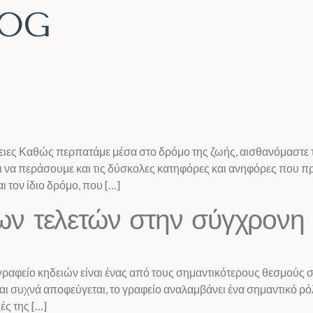
LOG
λειες Καθώς περπατάμε μέσα στο δρόμο της ζωής, αισθανόμαστε
 να περάσουμε και τις δύσκολες κατηφόρες και ανηφόρες που πρέ
 τον ίδιο δρόμο, που […]
ων τελετών στην σύγχρονη
 γραφείο κηδειών είναι ένας από τους σημαντικότερους θεσμούς 
 και συχνά αποφεύγεται, το γραφείο αναλαμβάνει ένα σημαντικό ρ
ς της […]