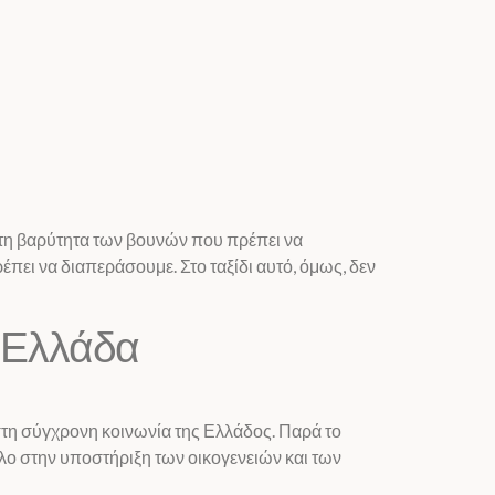
 τη βαρύτητα των βουνών που πρέπει να
πει να διαπεράσουμε. Στο ταξίδι αυτό, όμως, δεν
 Ελλάδα
στη σύγχρονη κοινωνία της Ελλάδος. Παρά το
όλο στην υποστήριξη των οικογενειών και των